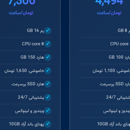
7,306
4,494
تومان/ساعت
تومان/ساعت
 GB
رم 16 GB
CPU core 8
CPU core 
د 100 GB
هارد 150 GB
وشی: 1,100 تومان
خاموشی: 1,650 تومان
 SSD پرسرعت
هارد SSD پرسرعت
تیبانی 24/7
پشتیبانی 24/7
ندوز و لینوکس
ویندوز و لینوکس
نای باند آزاد 10GB
پهنای باند آزاد 10GB