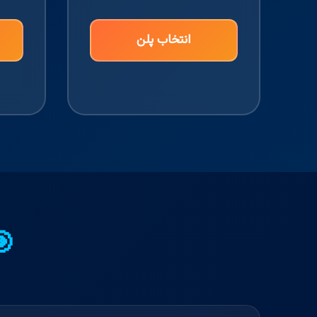
انتخاب پلن
🎯