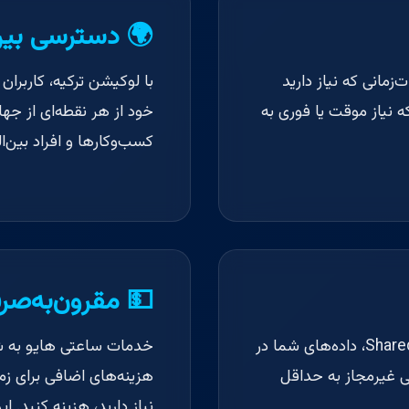
🌍 دسترسی بین‌
زمانی که نیاز دارید
با لوکیشن ترکیه، کاربران
ه نیاز موقت یا فوری به
خود از هر نقطه‌ای از جها
کسب‌وکارها و افراد بین‌
💵 مقرون‌به‌صر
با استفاده از زیرساخت اختصاصی و قابلیت Shared IP، داده‌های شما در
خدمات ساعتی هایو به شم
ی غیرمجاز به حداقل
هزینه‌های اضافی برای زما
نیاز دارید، هزینه کنید.