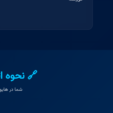
🔗 نحوه ا
شما در هایو به 2 روش می‌توانید به دسکتاپ مجازی آیپی اشتر