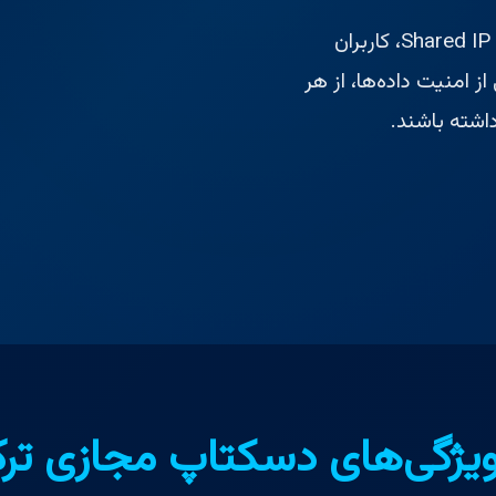
با استفاده از دسکتاپ مجازی ترکیه هایو و قابلیت Shared IP، کاربران
از امنیت داده‌ها، از هر
اشته باشند.
یژگی‌های دسکتاپ مجازی ترک