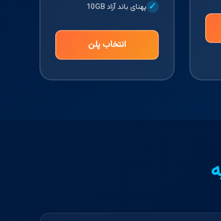
پهنای باند آزاد 10GB
انتخاب پلن
