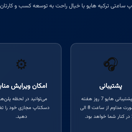
پ ساعتی ترکیه هایو با خیال راحت به توسعه کسب و کارتان ب
⚙️
🎧
پشتیبانی
امکان ویرایش مناب
تیم پشتیبانی هایو 7 روز هفته
می‌توانید در لحظه پلن‌ه
به صورت مداوم از ساعت 8 الی
دسکتاپ مجازی خود را تغ
ود.
دهید.