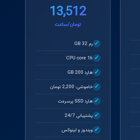
13,512
تومان/ساعت
رم 32 GB
CPU core 16
هارد 200 GB
خاموشی: 2,200 تومان
هارد SSD پرسرعت
پشتیبانی 24/7
ویندوز و لینوکس