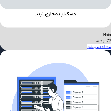
دسکتاپ مجازی ترید
Haio
77 نوشته
مشاهده بیشتر