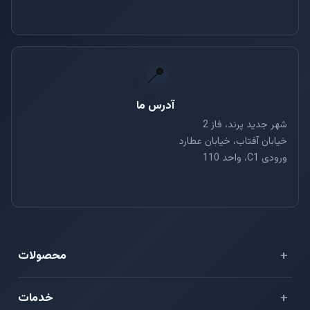
📍
آدرس ما
شهر جدید پرند، فاز 2
خیابان آفتاب، خیابان عطارد
ورودی C1، واحد 110
محصولات
⭐ هایو فلش
خدمات