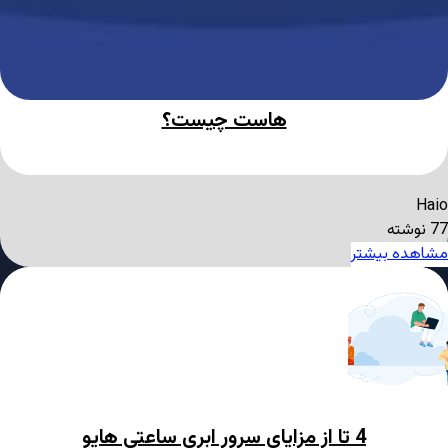
هاست چیست؟
Haio
77 نوشته
مشاهده بیشتر
4 تا از مزایای سرور ابری ساعتی هایو