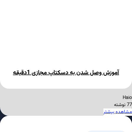
آموزش وصل شدن به دسکتاپ مجازی 1دقیقه
Haio
77 نوشته
مشاهده بیشتر