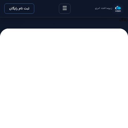
☰
ثبت نام رایگان
زیرساخت ابری
بلاگ