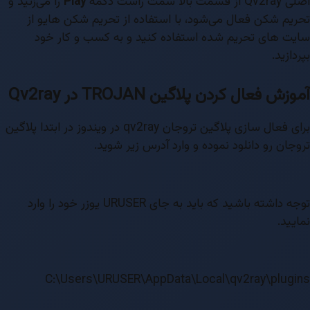
اصلی Qv2ray از قسمت بالا سمت راست دکمه
Play
را می‌زنید و
تحریم شکن فعال می‌شود، با استفاده از تحریم شکن هایو از
سایت های تحریم شده استفاده کنید و به کسب و کار خود
بپردازید.
آموزش فعال کردن پلاگین
TROJAN در Qv2ray
برای فعال سازی پلاگین تروجان qv2ray در ویندوز در ابتدا پلاگین
تروجان رو دانلود نموده و وارد آدرس زیر شوید.
توجه داشته باشید که باید به جای URUSER یوزر خود را وارد
نمایید.
C:\Users\URUSER\AppData\Local\qv2ray\plugins