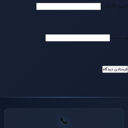
ایمیل (الزامی)
وب‌سایت
📞