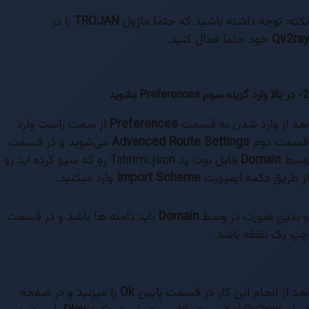
نکته: توجه داشته باشید که حتما ماژول
TROJAN
را در
Qv2ray
خود حتما فعال کنید.
2- در بالا وارد گزینه سوم Preferences بشوید
بعد از وارد شدن به قسمت
Preferences
از سمت راست وارد
قسمت دوم
Advanced Route Settings
می‌شوید و در قسمت
وسط
Domain
فایل نوت پد Tahrimi.json رو که سیو کرده اید رو
از طریق دکمه ایمپورت
Import Scheme
وارد میکنید.
و بدین صورت در وسط
Domain
باید دامنه ها باشد و در قسمت
چپ یک نقطه باشد.
بعد از انجام این کار در قسمت پایین
Ok
را میزنید و در صفحه