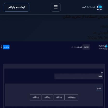
☰
ثبت نام رایگان
زیرساخت ابری
آموزش استفاده از تحریم شکن
Haio
آموزش ها
2024/08/06