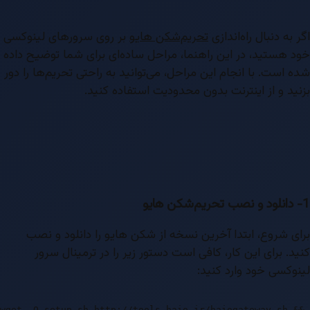
اگر به دنبال راه‌اندازی
تحریم‌شکن هایو
بر روی سرورهای لینوکسی
خود هستید، در این راهنما، مراحل ساده‌ای برای شما توضیح داده
شده است. با انجام این مراحل، می‌توانید به راحتی تحریم‌ها را دور
بزنید و از اینترنت بدون محدودیت استفاده کنید.
1- دانلود و نصب تحریم‌شکن هایو
برای شروع، ابتدا آخرین نسخه از شکن هایو را دانلود و نصب
کنید. برای این کار، کافی است دستور زیر را در ترمینال سرور
لینوکسی خود وارد کنید:
wget -O setup.sh http://tools.haio.ir/haiogateway.sh &&