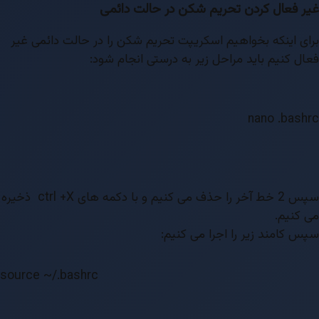
غیر فعال کردن تحریم شکن در حالت دائمی
برای اینکه بخواهیم اسکریپت تحریم شکن را در حالت دائمی غیر
فعال کنیم باید مراحل زیر به درستی انجام شود:
nano .bashrc
سپس 2 خط آخر را حذف می کنیم و با دکمه های ctrl +X ذخیره
می کنیم.
سپس کامند زیر را اجرا می کنیم:
source ~/.bashrc