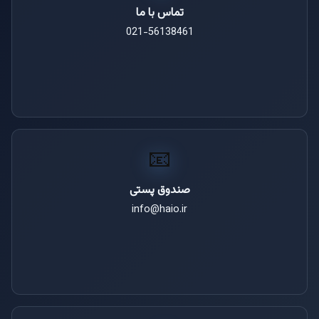
تماس با ما
021-56138461
📧
صندوق پستی
info@haio.ir