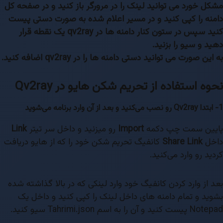
مشکل خورد می توانید لینک را در مرورگر باز کنید و در صفحه کل
دامنه را کپی کنید و در مسیر اعلام شده به صورت دستی پیست
کنید سپس در ستون کنار دامنه ها در qv2ray یک نقطه قرار
دهید و سیو را بزنید.
به این صورت می توانید دستی دامنه ها را در qv2ray اضافه کنید.
نحوه استفاده از تحریم شکن هایو در Qv2ray
1- ابتدا Qv2ray رو نصب می‌کنید و بعد از آن وارد برنامه می‌شوید
پایین سمت چپ دکمه
Import
رو میزنید و داخل سر تیتر
Link
داخل
Link
Share
کانفیگ تحریم شکن خود را که از هایو دریافت
کردید رو وارد می‌کنید.
بعد از وارد کردن کانفیگ خود وارد لینکی که در بالا گذاشته شده
بشوید و تمام دامنه های داخل لینک را کپی کنید و داخل یک
Notepad پیست کنید و آن را به اسم Tahrimi.json سیو کنید.