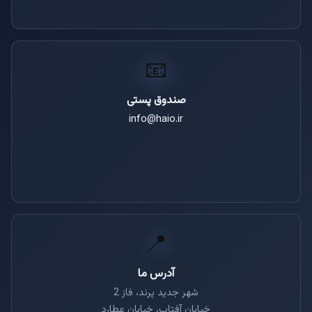
📧
صندوق پستی
info@haio.ir
📍
آدرس ما
شهر جدید پرند، فاز 2
خیابان آفتاب، خیابان عطارد