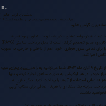
مشتریان گرامی هایو،
چرا این تغییر و اطلاعیه سرور مجازی برای ما مهم است؟
ریان گرامی هایو،
توجه به درخواست‌های مکرر شما و به منظور بهبود تجربه
کاربری، هایو تصمیم گرفته است تا مدل پرداخت ساعتی (PAYG)
برای تمامی
سرور
مجازی
خود، اعم از داخلی و خارجی، به صورت
ل احیا کند.
ماه ۱۴۰۳، شما می‌توانید به راحتی
سرور
مجازی
مورد
ز خود را در هر لوکیشن به صورت ساعتی اجاره کرده و تنها
نه زمانی استفاده از آن‌ها را پرداخت کنید.
دیگر نیازی به
اخت هزینه یک هفته‌ای یا هزینه اضافی برای ستاپ آی‌پی
اهید داشت.
 این تغییر و اطلاعیه سرور مجازی برای ما مهم است؟