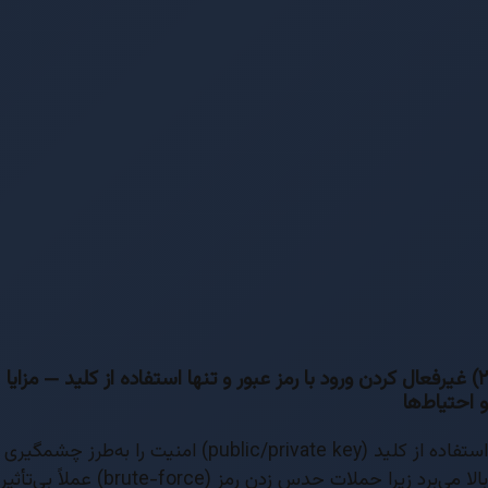
۲) غیرفعال کردن ورود با رمز عبور و تنها استفاده از کلید — مزایا
و احتیاط‌ها
استفاده از کلید (public/private key) امنیت را به‌طرز چشمگیری
بالا می‌برد زیرا حملات حدس زدن رمز (brute-force) عملاً بی‌تأثیر