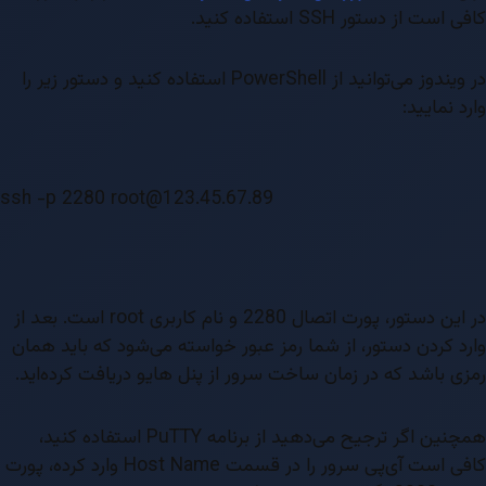
کافی است از دستور SSH استفاده کنید.
در ویندوز می‌توانید از PowerShell استفاده کنید و دستور زیر را
وارد نمایید:
ssh -p 2280 root@123.45.67.89
در این دستور، پورت اتصال 2280 و نام کاربری root است. بعد از
وارد کردن دستور، از شما رمز عبور خواسته می‌شود که باید همان
رمزی باشد که در زمان ساخت سرور از پنل هایو دریافت کرده‌اید.
همچنین اگر ترجیح می‌دهید از برنامه PuTTY استفاده کنید،
کافی است آی‌پی سرور را در قسمت Host Name وارد کرده، پورت