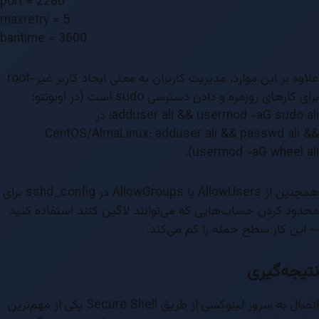
port = 2280
maxretry = 5
bantime = 3600
علاوه بر این موارد، مدیریت کاربران به معنی ایجاد کاربر غیر-root
برای کارهای روزمره و دادن دسترسی sudo است (در اوبونتو:
adduser ali && usermod -aG sudo ali؛ در
CentOS/AlmaLinux: adduser ali && passwd ali &&
usermod -aG wheel ali).
همچنین از AllowUsers یا AllowGroups در sshd_config برای
محدود کردن حساب‌هایی که می‌توانند لاگین کنند استفاده کنید
— این کار سطح حمله را کم می‌کند.
نتیجه‌گیری
اتصال به سرور لینوکسی از طریق Secure Shell یکی از مهم‌ترین