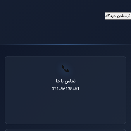
📞
تماس با ما
021-56138461