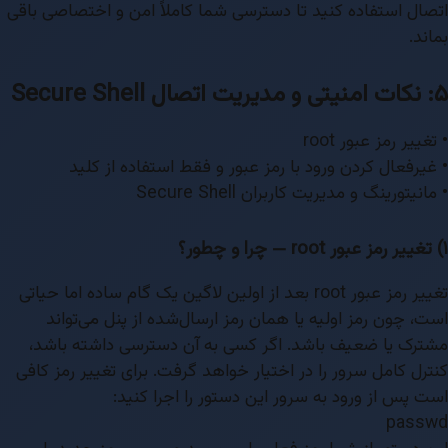
اتصال استفاده کنید تا دسترسی شما کاملاً امن و اختصاصی باقی
بماند.
۵: نکات امنیتی و مدیریت اتصال Secure Shell
• تغییر رمز عبور root
• غیرفعال کردن ورود با رمز عبور و فقط استفاده از کلید
• مانیتورینگ و مدیریت کاربران Secure Shell
۱) تغییر رمز عبور root — چرا و چطور؟
تغییر رمز عبور root بعد از اولین لاگین یک گام ساده اما حیاتی
است، چون رمز اولیه یا همان رمز ارسال‌شده از پنل می‌تواند
مشترک یا ضعیف باشد. اگر کسی به آن دسترسی داشته باشد،
کنترل کامل سرور را در اختیار خواهد گرفت. برای تغییر رمز کافی
است پس از ورود به سرور این دستور را اجرا کنید:
passwd