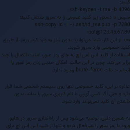
کنید:
ssh-keygen -t rsa -b 4096
سپس با دستور زیر کلید عمومی را به سرور منتقل کنید:
ssh-copy-id -i ~/.ssh/id_rsa.pub -p 2280
root@123.45.67.89
بعد از این کار، شما می‌توانید بدون نیاز به وارد کردن رمز، از طریق
کلید خصوصی وارد سرور شوید.
استفاده از کلید اس اس اچ به جای رمز عبور، امنیت اتصال را چند
برابر می‌کند. چون در این حالت، امکان حدس زدن رمز عبور یا
انجام حملات brute-force وجود ندارد.
علاوه بر این، کلید خصوصی تنها روی سیستم شخصی شما قرار
دارد و حتی اگر کسی آی‌پی یا نام کاربری سرور را بداند، بدون
داشتن آن کلید نمی‌تواند وارد شود.
به همین دلیل، توصیه می‌شود پس از راه‌اندازی سرور در هایو،
ورود با رمز عبور را غیرفعال کرده و تنها از کلید اس اس اچ برای