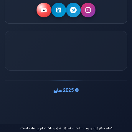
دسکتاپ مجازی
دفتر مرکزی
سرور اختصاصی ایران
سرور اختصاصی هلند
© 2025 هایو
تمام حقوق این وب‌سایت متعلق به زیرساخت ابری هایو است.