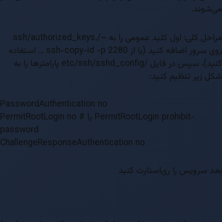
می‌شوند.
مراحل کلی: اول کلید عمومی را به ~/.ssh/authorized_keys
روی سرور اضافه کنید (یا از ssh-copy-id -p 2280 … استفاده
کنید)، سپس در فایل /etc/ssh/sshd_config پارامترها را به
شکل زیر تنظیم کنید:
PasswordAuthentication no
PermitRootLogin no # یا PermitRootLogin prohibit-
password
ChallengeResponseAuthentication no
بعد سرویس را ری‌استارت کنید