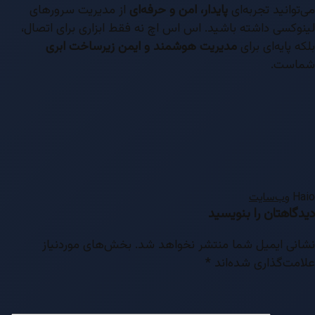
می‌توانید تجربه‌ای
پایدار، امن و حرفه‌ای
از مدیریت سرورهای
لینوکسی داشته باشید. اس اس اچ نه فقط ابزاری برای اتصال،
بلکه پایه‌ای برای
مدیریت هوشمند و ایمن زیرساخت ابری
شماست.
Haio
وب‌سایت
دیدگاهتان را بنویسید
نشانی ایمیل شما منتشر نخواهد شد.
بخش‌های موردنیاز
علامت‌گذاری شده‌اند
*