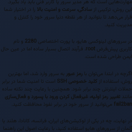
مهارت‌هایی است که هر مدیر سرور یا کاربر فنی باید یاد بگیرد.
این روش، ترکیبی از
سادگی، سرعت و امنیت بالا
را در اختیار شما
قرار می‌دهد تا بتوانید از هر نقطه دنیا سرور خود را کنترل و
مدیریت کنید.
در سرورهای لینوکسی هایو، با پورت اختصاصی
2280
و نام
کاربری پیش‌فرض
root
، فرآیند اتصال بسیار ساده اما در عین حال
ایمن طراحی شده است.
اگرچه در ابتدا می‌توان با
رمز عبور
به سرور وارد شد، اما بهترین
روش، استفاده از
کلید خصوصی SSH
است تا امنیت شما در برابر
حملات اینترنتی چند برابر شود. همچنین با رعایت چند نکته ساده
مانند
تغییر رمز اولیه، غیرفعال کردن ورود با پسورد و فعال‌سازی
fail2ban
می‌توانید از سرور خود در برابر نفوذ محافظت کنید.
در نهایت، چه در یکی از لوکیشن‌های ایران، فرانسه، کانادا، هلند یا
آلمان از سرورهای هایو استفاده کنید، با رعایت اصول این راهنما