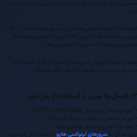
همچنین قبل از اتصال، بهتر است نکات امنیتی ساده را رعایت
کنید.
استفاده از کلید خصوصی به جای رمز عبور امنیت اتصال را بالا
می‌برد و ساخت یک کاربر غیر-root برای کارهای روزمره، خطر
دسترسی غیرمجاز به سرور را کاهش می‌دهد.
مطمئن شوید فایروال و پورت‌های مورد نیاز فعال هستند و
دسترسی به سرور از طریق SSH امن باقی می‌ماند.
۳: اتصال به سرور با استفاده از رمز عبور
• آموزش اتصال در ویندوز (PowerShell و PuTTY)
• آموزش اتصال در لینوکس و مک (ترمینال)
• نحوه وارد کردن رمز عبور و اولین ورود
برای اتصال به
سرورهای لینوکسی هایو
با استفاده از رمز عبور،