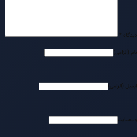
دیدگاه
*
نام (الزامی)
ایمیل (الزامی)
وب‌سایت