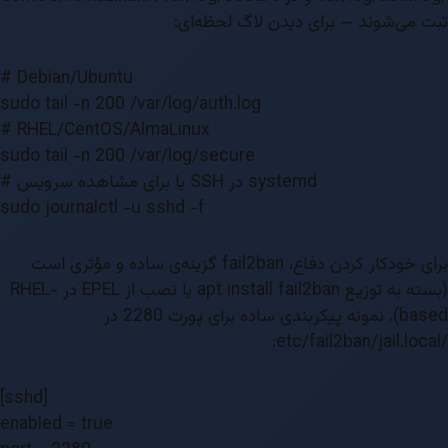
ثبت می‌شوند — برای دیدن لاگ لحظه‌ای:
# Debian/Ubuntu
sudo tail -n 200 /var/log/auth.log
# RHEL/CentOS/AlmaLinux
sudo tail -n 200 /var/log/secure
# یا برای مشاهده سرویس SSH در systemd
sudo journalctl -u sshd -f
برای خودکار کردن دفاع، fail2ban گزینه‌ی ساده و مؤثری است
(بسته به توزیع apt install fail2ban یا نصب از EPEL در RHEL-
based). نمونه پیکربندی ساده برای پورت 2280 در
/etc/fail2ban/jail.local:
[sshd]
enabled = true