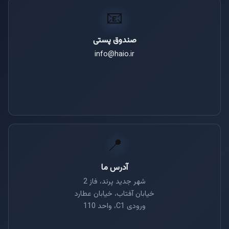
📧
صندوق پستی
info@haio.ir
📍
آدرس ما
شهر جدید پرند، فاز 2
خیابان آفتاب، خیابان عطارد
ورودی C1، واحد 110