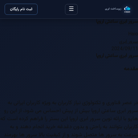
☰
ثبت نام رایگان
زیرساخت ابری
سرور ابری ساعتی اروپا
Haio
سرور ابری
2024/09/11
سرور ابری ساعتی اروپا
مقدمه
در عصر فناوری و تکنولوژی نیاز کاربران به ویژه کاربران ایرانی به
سرور ابری ساعتی اروپا بیش از پیش احساس می شود، از این رو
هایو با ارائه نوین سرور ابری اروپا این بستر را فراهم کرده است که
کاربران بتوانند به راحتی و بدون دغدغه خرید انجام دهند و به
سرعت به سرور ها متصل شوند و از کیفیت بالا سرور ها بهرمند