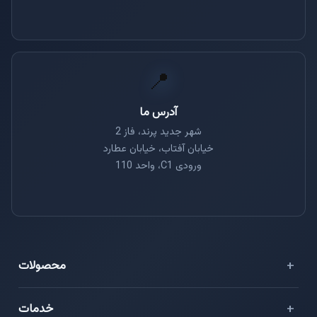
📍
آدرس ما
شهر جدید پرند، فاز 2
خیابان آفتاب، خیابان عطارد
ورودی C1، واحد 110
محصولات
⭐ هایو فلش
خدمات