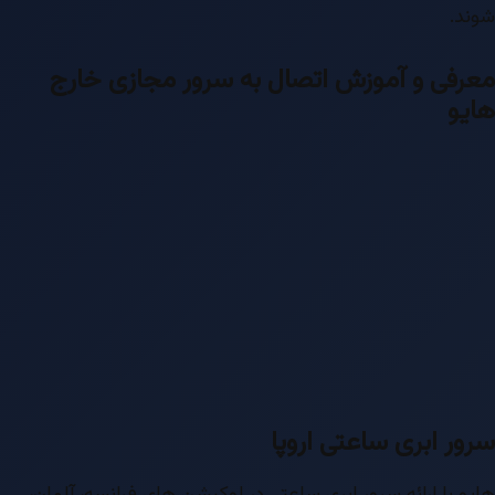
شوند.
معرفی و آموزش اتصال به سرور مجازی خارج
هایو
سرور ابری ساعتی اروپا
هایو با ارائه سرور ابری ساعتی در لوکیشن های فرانسه، آلمان،