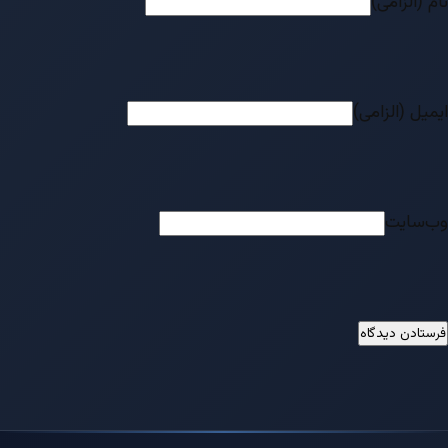
نام (الزامی)
ایمیل (الزامی)
وب‌سایت