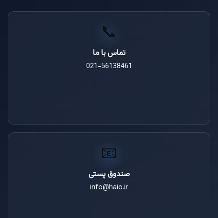
📞
تماس با ما
021-56138461
📧
صندوق پستی
info@haio.ir