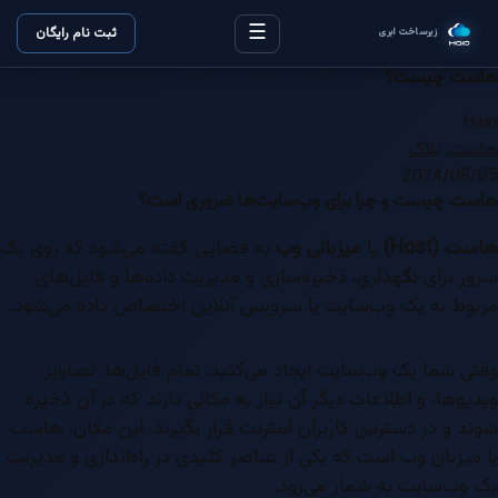
☰
ثبت نام رایگان
زیرساخت ابری
هاست چیست؟
Haio
هاست
,
بلاگ
2024/08/05
هاست چیست و چرا برای وب‌سایت‌ها ضروری است؟
هاست (Host)
یا
میزبانی وب
به فضایی گفته می‌شود که روی یک
سرور برای نگهداری، ذخیره‌سازی و مدیریت داده‌ها و فایل‌های
مربوط به یک وب‌سایت یا سرویس آنلاین اختصاص داده می‌شود.
وقتی شما یک وب‌سایت ایجاد می‌کنید، تمام فایل‌ها، تصاویر،
ویدیوها، و اطلاعات دیگر آن نیاز به مکانی دارند که در آن ذخیره
شوند و در دسترس کاربران اینترنت قرار بگیرند. این مکان، هاست
یا میزبان وب است که یکی از عناصر کلیدی در راه‌اندازی و مدیریت
یک وب‌سایت به شمار می‌رود.