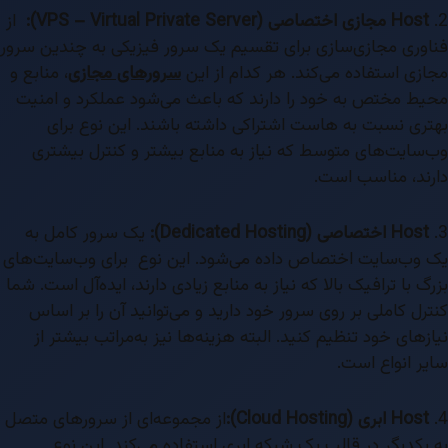
2.
Host مجازی اختصاصی (VPS – Virtual Private Server):
از
فناوری مجازی‌سازی برای تقسیم یک سرور فیزیکی به چندین سرور
مجازی استفاده می‌کند. هر کدام از این
سرورهای مجازی
، منابع و
محیط مختص به خود را دارند که باعث می‌شود عملکرد و امنیت
بهتری نسبت به هاست اشتراکی داشته باشند. این نوع برای
وب‌سایت‌های متوسط که نیاز به منابع بیشتر و کنترل بیشتری
دارند، مناسب است.
3.
Host اختصاصی (Dedicated Hosting):
یک سرور کامل به
یک وب‌سایت اختصاص داده می‌شود. این نوع برای وب‌سایت‌های
بزرگ با ترافیک بالا که نیاز به منابع زیادی دارند، ایده‌آل است. شما
کنترل کاملی بر روی سرور خود دارید و می‌توانید آن را بر اساس
نیازهای خود تنظیم کنید. البته هزینه‌ها نیز به‌مراتب بیشتر از
سایر انواع است.
4.
Host ابری (Cloud Hosting):
از مجموعه‌ای از سرورهای متصل
به یکدیگر در قالب یک شبکه ابری استفاده می‌کند. این نوع