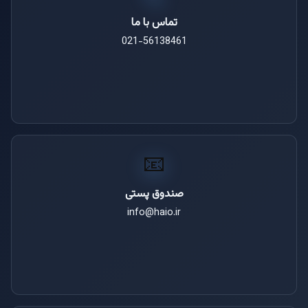
تماس با ما
021-56138461
📧
صندوق پستی
info@haio.ir