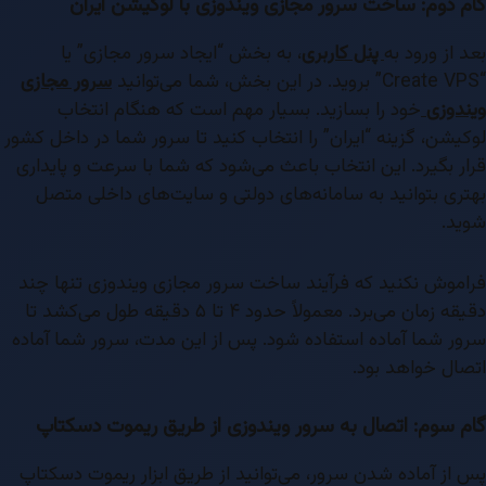
گام دوم: ساخت سرور مجازی ویندوزی با لوکیشن ایران
بعد از ورود به
پنل کاربری
، به بخش “ایجاد سرور مجازی” یا
“Create VPS” بروید. در این بخش، شما می‌توانید
سرور مجازی
ویندوزی
خود را بسازید. بسیار مهم است که هنگام انتخاب
لوکیشن، گزینه “ایران” را انتخاب کنید تا سرور شما در داخل کشور
قرار بگیرد. این انتخاب باعث می‌شود که شما با سرعت و پایداری
بهتری بتوانید به سامانه‌های دولتی و سایت‌های داخلی متصل
شوید.
فراموش نکنید که فرآیند ساخت سرور مجازی ویندوزی تنها چند
دقیقه زمان می‌برد. معمولاً حدود ۴ تا ۵ دقیقه طول می‌کشد تا
سرور شما آماده استفاده شود. پس از این مدت، سرور شما آماده
اتصال خواهد بود.
گام سوم: اتصال به سرور ویندوزی از طریق ریموت دسکتاپ
پس از آماده شدن سرور، می‌توانید از طریق ابزار ریموت دسکتاپ