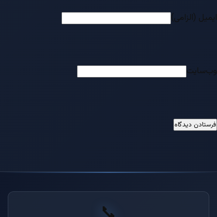
ایمیل (الزامی)
وب‌سایت
📞