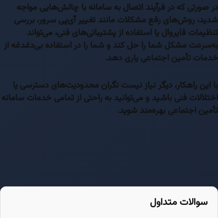
در صورتی که در فرآیند اتصال به سامانه با چالش‌هایی مواجه
شدید، روش‌های رفع مشکلات مانند تغییر آی‌پی سرور، بررسی
تنظیمات فایروال یا استفاده از پشتیبانی‌های فنی، می‌تواند
به‌سرعت مشکل شما را حل کند و شما را در استفاده بی‌دغدغه از
خدمات تأمین اجتماعی یاری دهد.
با این راهکار، دیگر نیاز نیست نگران محدودیت‌های دسترسی یا
اختلالات فنی باشید و می‌توانید به راحتی از تمامی خدمات سامانه
تأمین اجتماعی بهره‌مند شوید.
سوالات متداول