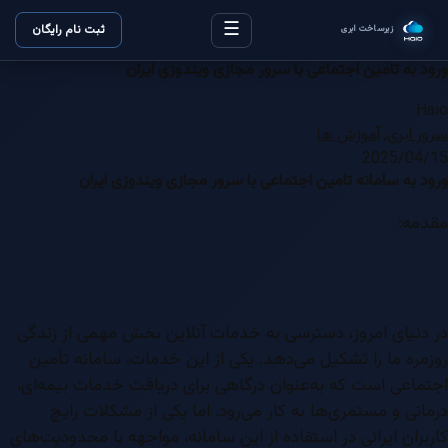
☰
ثبت نام رایگان
زیرساخت ابری
ورود به تامین اجتماعی با سرور مجازی ویندوزی ایران
Haio
سرور ابری
,
آموزش ها
2025/04/15
ورود به سامانه تامین اجتماعی با سرور مجازی ویندوزی ایران
مقدمه:
در دنیای امروز، دسترسی به خدمات آنلاین بخش مهمی از زندگی
روزمره ما را تشکیل می‌دهد. یکی از این خدمات، سامانه تأمین
اجتماعی است که به‌عنوان درگاهی برای دریافت خدمات بیمه‌ای،
درمانی و مستمری‌ها به کار می‌رود. اما یکی از مشکلات رایج
کاربران ایرانی در استفاده از این سامانه، مواجهه با محدودیت‌های