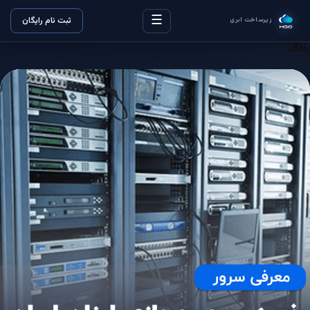
☰
ثبت نام رایگان
زیرساخت ابری
بلاگ