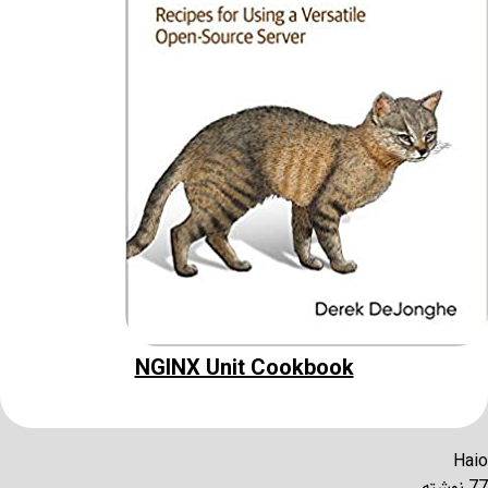
NGINX Unit Cookbook
Haio