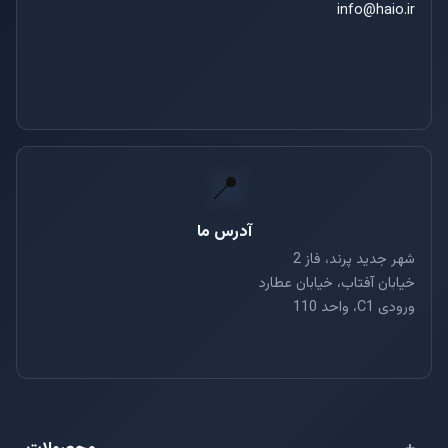
info@haio.ir
📍
آدرس ما
شهر جدید پرند، فاز 2
خیابان آفتاب، خیابان عطارد
ورودی C1، واحد 110