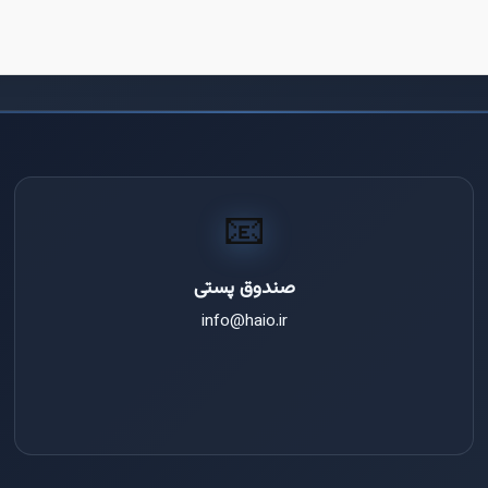
📧
صندوق پستی
info@haio.ir