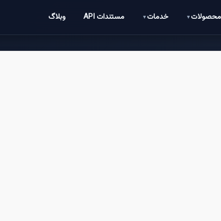
حصولات
خدمات
مستندات API
وبلاگ
▼
▼