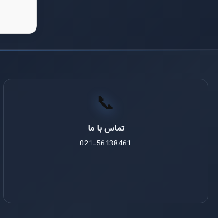
📞
تماس با ما
021-56138461