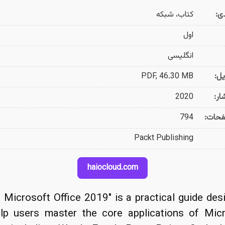
ی:
کتاب، شبکه
اول
انگلیسی
ل:
PDF, 46.30 MB
ار:
2020
فحات:
794
Packt Publishing
haiocloud.com
n Microsoft Office 2019" is a practical guide des
lp users master the core applications of Mic