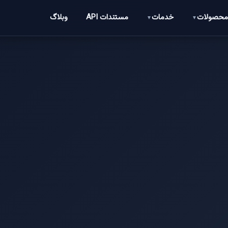
حصولات
خدمات
مستندات API
وبلاگ
▼
▼