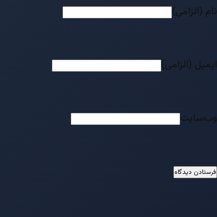
نام (الزامی)
ایمیل (الزامی)
وب‌سایت