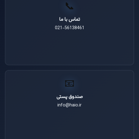
📞
تماس با ما
021-56138461
📧
صندوق پستی
info@haio.ir