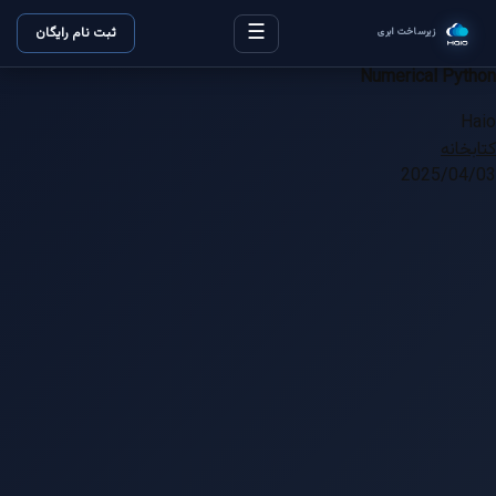
☰
ثبت نام رایگان
زیرساخت ابری
Numerical Python
Haio
کتابخانه
2025/04/03