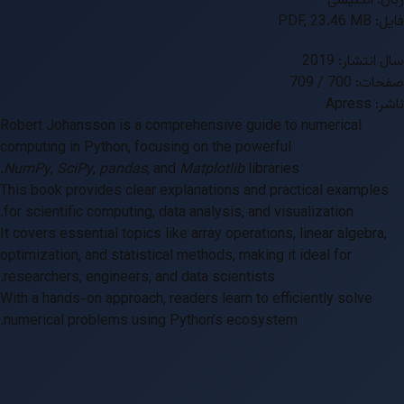
زبان: انگلیسی
فایل: PDF, 23.46 MB
سال انتشار: 2019
صفحات: 700 / 709
ناشر: Apress
Robert Johansson is a comprehensive guide to numerical
computing in Python, focusing on the powerful
NumPy
,
SciPy
,
pandas
, and
Matplotlib
libraries.
This book provides clear explanations and practical examples
for scientific computing, data analysis, and visualization.
It covers essential topics like array operations, linear algebra,
optimization, and statistical methods, making it ideal for
researchers, engineers, and data scientists.
With a hands-on approach, readers learn to efficiently solve
numerical problems using Python’s ecosystem.