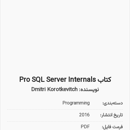
کتاب Pro SQL Server Internals
نویسنده: Dmitri Korotkevitch
دسته‌بندی:
Programming
تاریخ انتشار:
2016
فرمت فایل:
PDF