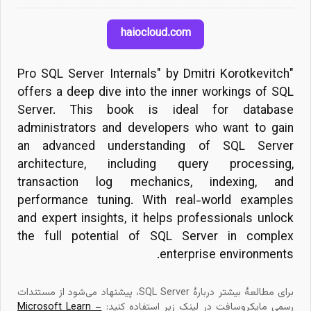
haiocloud.com
"Pro SQL Server Internals" by Dmitri Korotkevitch
offers a deep dive into the inner workings of SQL
Server. This book is ideal for database
administrators and developers who want to gain
an advanced understanding of SQL Server
architecture, including query processing,
transaction log mechanics, indexing, and
performance tuning. With real-world examples
and expert insights, it helps professionals unlock
the full potential of SQL Server in complex
enterprise environments.
برای مطالعهٔ بیشتر دربارهٔ SQL Server، پیشنهاد می‌شود از مستندات
رسمی مایکروسافت در لینک زیر استفاده کنید:
Microsoft Learn –