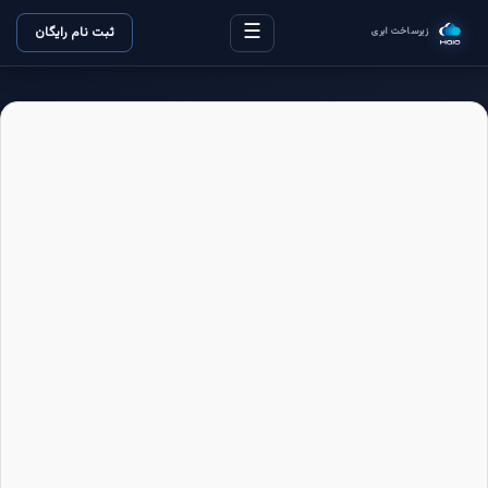
☰
ثبت نام رایگان
زیرساخت ابری