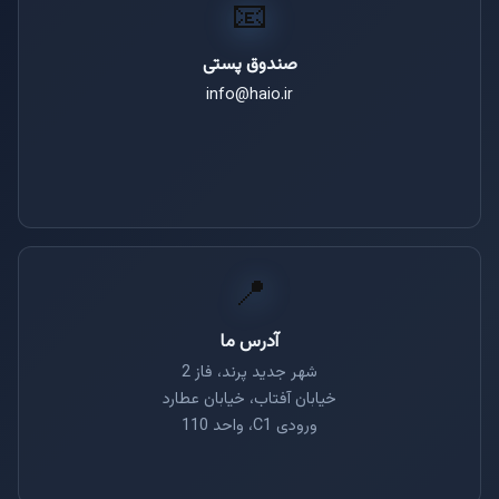
📧
صندوق پستی
info@haio.ir
📍
آدرس ما
شهر جدید پرند، فاز 2
خیابان آفتاب، خیابان عطارد
ورودی C1، واحد 110