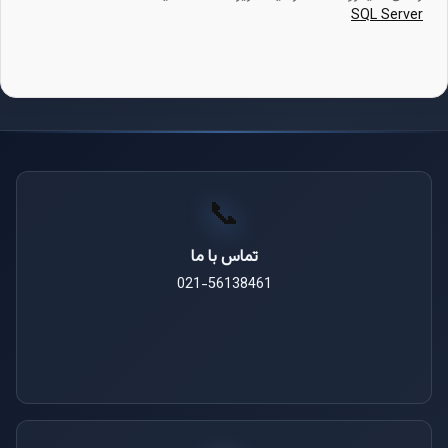
SQL Server
📞
تماس با ما
021-56138461