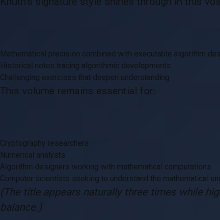
Knuth’s signature style shines through in this vol
Mathematical precision combined with executable algorithm des
Historical notes tracing algorithmic developments
Challenging exercises that deepen understanding
This volume remains essential for:
Cryptography researchers
Numerical analysts
Algorithm designers working with mathematical computations
Computer scientists seeking to understand the mathematical un
(The title appears naturally three times while h
balance.)