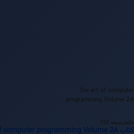
The art of computer
programming Volume 2A
دانلود نسخه PDF
کتاب The art of computer programming Volume 2A