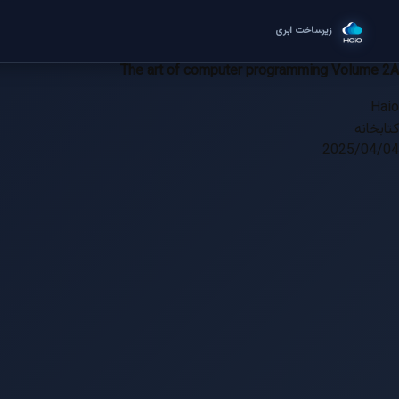
م
زیرساخت ابری
The art of computer programming Volume 2A
Haio
کتابخانه
2025/04/04