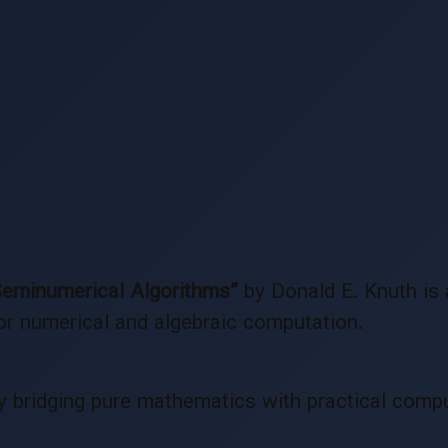
eminumerical Algorithms”
by Donald E. Knuth is
or numerical and algebraic computation.
y bridging pure mathematics with practical compu