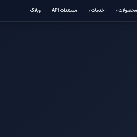
حصولات
خدمات
مستندات API
وبلاگ
▼
▼