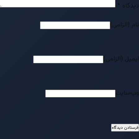
دیدگاه
*
نام (الزامی)
ایمیل (الزامی)
وب‌سایت