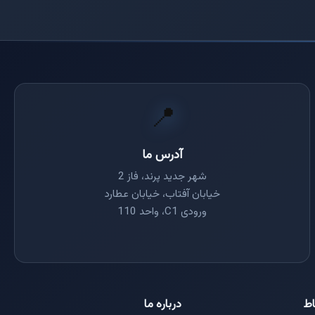
📍
آدرس ما
شهر جدید پرند، فاز 2
خیابان آفتاب، خیابان عطارد
ورودی C1، واحد 110
اط
درباره ما