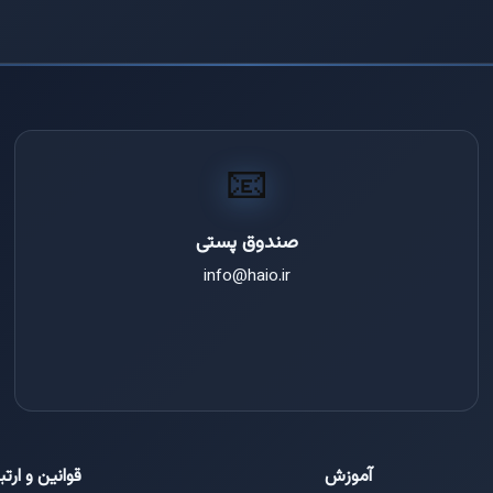
📧
صندوق پستی
info@haio.ir
آموزش
قوانین و ارتب